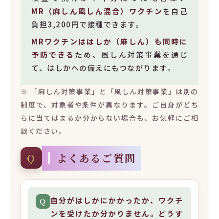
MR（麻しん風しん混合）ワクチン
を自己
負担3,200円で接種できます。
MRワクチンははしか（麻しん）も同時に
予防できる
ため、風しん対策事業を通じ
て、はしかへの備えにもつながります。
※ 「麻しん対策事業」と「風しん対策事業」は別の
制度で、対象者や条件が異なります。ご自身がどち
らに当てはまるか分からない場合も、お気軽にご相
談ください。
よくあるご質問
Q
自分がはしかにかかったか、ワクチ
Q
ンを受けたか分かりません。どうす