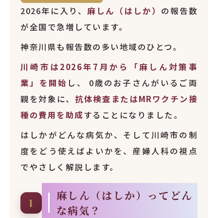
2026年に入り、
麻しん（はしか）
の報告数
が全国で急増しています。
神奈川県も報告数の多い地域のひとつ。
川崎市は2026年7月から「麻しん対策事
業」を開始
し、 0歳のお子さんがいるご両
親を対象に、
抗体検査またはMRワクチン接
種の費用を助成
することになりました。
はしかがどんな病気か、そして川崎市の制
度をどう使えばよいかを、産婦人科の視点
でやさしく解説します。
麻しん（はしか）ってどん
1
な病気？