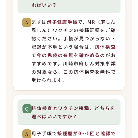
ればいい？
まずは
母子健康手帳
で、MR（麻しん
A
風しん）ワクチンの接種記録をご確
認ください。手帳が見つからない・
記録が不明という場合は、
抗体検査
で今の免疫の有無を確かめる
のがお
すすめです。川崎市麻しん対策事業
の対象なら、この抗体検査を無料で
受けられます。
抗体検査とワクチン接種、どちらを
Q
選べばいいですか？
母子手帳で
接種歴が0〜1回と確認で
A