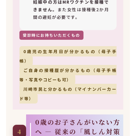
妊娠中の方はMRワクチンを接種で
きません。
また女性は接種後2か月
間の避妊が必要です。
受診時にお持ちいただくもの
0歳児の生年月日が分かるもの（母子手
帳）
ご自身の接種歴が分かるもの（母子手帳
等・写真やコピーも可）
川崎市民と分かるもの（マイナンバーカー
ド等）
0歳のお子さんがいない方
へ ― 従来の「風しん対策
4