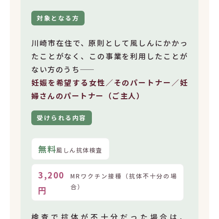
対象となる方
川崎市在住で、原則として風しんにかかっ
たことがなく、この事業を利用したことが
ない方のうち――
妊娠を希望する女性／そのパートナー／妊
婦さんのパートナー（ご主人）
受けられる内容
無料
風しん抗体検査
3,200
MRワクチン接種（抗体不十分の場
合）
円
検査で抗体が不十分だった場合は、