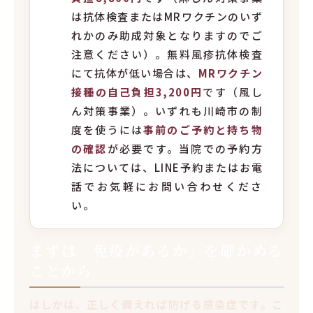
は抗体検査またはMRワクチンのいず
れかのみ助成対象となりますのでご
注意ください）。無料風疹抗体検査
にて抗体が低い場合は、
MRワクチン
接種の自己負担3,200円
です（風し
ん対策事業）。いずれも川崎市の制
度を使うには
事前のご予約と持ち物
の確認
が必要です。当院での予約方
法については、LINE予約またはお電
話でお気軽にお問い合わせくださ
い。
まずは「免疫があるか」を確かめる
ことから
はしかは、正しく備えれば防げる感染症です。こ