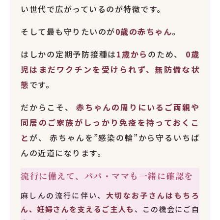
い世代で広がっているのが特徴です。
そして最も守りたいのが
0歳の赤ちゃん
。
はしかの定期予防接種は
1歳から
のため、
0歳
児はまだワクチンを受けられず、無防備な状
態
です。
だからこそ、
赤ちゃんの周りにいるご両親や
同居のご家族がしっかり免疫を持っておくこ
と
が、 赤ちゃんを”感染の輪”から守るいちば
んの近道になります。
流行に備えて、パパ・ママも一緒に確認を
麻しんの流行に伴い、
大切なお子さんはもちろ
ん、妊婦さんを支えるご主人も
、この機会にご自