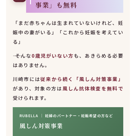
事業」も無料
「まだ赤ちゃんは生まれていないけれど、妊
娠中の妻がいる」「これから妊娠を考えてい
る」
―― そんな
0歳児がいない方
も、あきらめる必要
はありません。
川崎市には
従来から続く「風しん対策事業」
があり、対象の方は
風しん抗体検査を無料で
受けられます。
RUBELLA ｜ 妊婦のパートナー・妊娠希望の方など
風しん対策事業