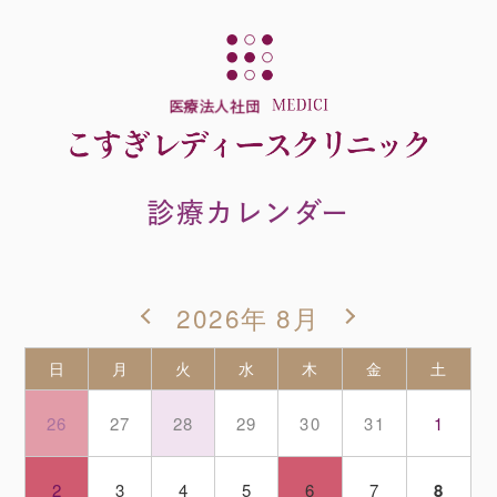
診療カレンダー
2026年 8月
日
月
火
水
木
金
土
26
27
28
29
30
31
1
2
3
4
5
6
7
8