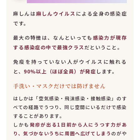
麻しんは
麻しんウイルス
による全身の感染症
です。
最大の特徴は、なんといっても
感染力が現存
する感染症の中で最強クラス
だということ。
免疫を持っていない人がウイルスに触れる
と、
90%以上（ほぼ全員）が発症
します。
手洗い・マスクだけでは防げません
はしかは「空気感染・飛沫感染・接触感染」のす
べての経路でうつり、同じ空間にいるだけで感染
することがあります。
しかも
発疹が出る1日前から人にうつす力があ
り、気づかないうちに周囲へ広げてしまう
のがや