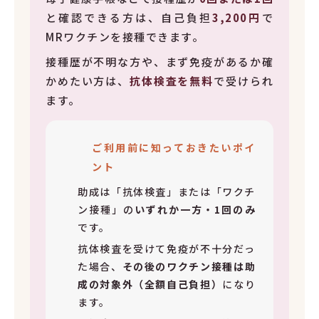
と確認できる方は、自己負担
3,200円
で
MRワクチンを接種できます。
接種歴が不明な方や、まず免疫があるか確
かめたい方は、
抗体検査を無料
で受けられ
ます。
ご利用前に知っておきたいポイ
ント
助成は「抗体検査」または「ワクチ
ン接種」の
いずれか一方・1回のみ
です。
抗体検査を受けて免疫が不十分だっ
た場合、
その後のワクチン接種は助
成の対象外（全額自己負担）
になり
ます。