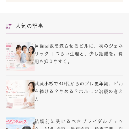
人気の記事
月経回数を減らせるピルに、初のジェネ
リック | つらい生理と、少し距離を。費
用も抑えやすく。
武蔵小杉で40代からのプレ更年期、ピル
を続ける？やめる？ホルモン治療の考え
方
結婚前に受けるべきブライダルチェッ