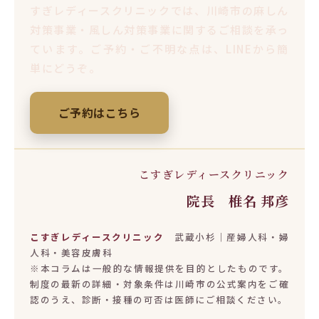
すぎレディースクリニックでは、川崎市の麻しん
対策事業・風しん対策事業に関するご相談を承っ
ています。ご予約・ご不明な点は、LINEから簡
単にどうぞ。
ご予約はこちら
こすぎレディースクリニック
院長 椎名 邦彦
こすぎレディースクリニック
武蔵小杉｜産婦人科・婦
人科・美容皮膚科
※本コラムは一般的な情報提供を目的としたものです。
制度の最新の詳細・対象条件は川崎市の公式案内をご確
認のうえ、診断・接種の可否は医師にご相談ください。