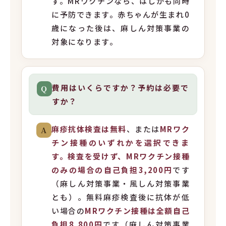
す。MRワクチンなら、はしかも同時
に予防できます。赤ちゃんが生まれ0
歳になった後は、麻しん対策事業の
対象になります。
費用はいくらですか？予約は必要で
Q
すか？
麻疹抗体検査は無料
、または
MRワク
A
チン接種のいずれかを選択できま
す。検査を受けず、MRワクチン接種
のみの場合の自己負担3,200円
です
（麻しん対策事業・風しん対策事業
とも）。無料麻疹検査後に抗体が低
い場合の
MRワクチン接種は全額自己
負担8,800円
です（麻しん対策事業