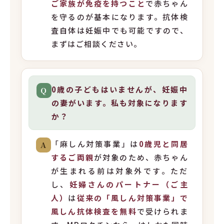
ご家族が免疫を持つこと
で赤ちゃん
を守るのが基本になります。抗体検
査自体は妊娠中でも可能ですので、
まずはご相談ください。
0歳の子どもはいませんが、妊娠中
Q
の妻がいます。私も対象になります
か？
「麻しん対策事業」は
0歳児と同居
A
するご両親
が対象のため、赤ちゃん
が生まれる前は対象外です。ただ
し、
妊婦さんのパートナー（ご主
人）
は
従来の「風しん対策事業」で
風しん抗体検査を無料
で受けられま