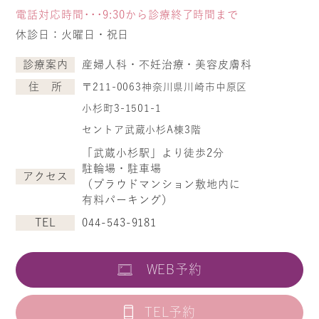
電話対応時間･･･9:30から診療終了時間まで
休診日：火曜日・祝日
診療案内
産婦人科・不妊治療・美容皮膚科
住 所
〒211-0063
神奈川県川崎市中原区
小杉町3-1501-1
セントア武蔵小杉A棟3階
「武蔵小杉駅」より徒歩2分
駐輪場・駐車場
アクセス
（プラウドマンション敷地内に
有料パーキング）
TEL
044-543-9181
WEB予約
TEL予約