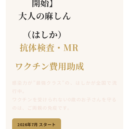
開始】
大人の麻しん
（はしか）
抗体検査
・MR
ワクチン費用助成
感染力が”最強クラス”の、はしかが全国で流
行中。
ワクチンを受けられない0歳のお子さんを守る
のは、ご両親の免疫です。
2026年7月 スタート